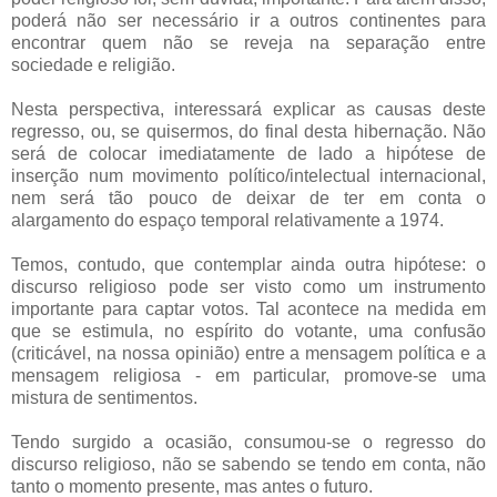
poderá não ser necessário ir a outros continentes para
encontrar quem não se reveja na separação entre
sociedade e religião.
Nesta perspectiva, interessará explicar as causas deste
regresso, ou, se quisermos, do final desta hibernação. Não
será de colocar imediatamente de lado a hipótese de
inserção num movimento político/intelectual internacional,
nem será tão pouco de deixar de ter em conta o
alargamento do espaço temporal relativamente a 1974.
Temos, contudo, que contemplar ainda outra hipótese: o
discurso religioso pode ser visto como um instrumento
importante para captar votos. Tal acontece na medida em
que se estimula, no espírito do votante, uma confusão
(criticável, na nossa opinião) entre a mensagem política e a
mensagem religiosa - em particular, promove-se uma
mistura de sentimentos.
Tendo surgido a ocasião, consumou-se o regresso do
discurso religioso, não se sabendo se tendo em conta, não
tanto o momento presente, mas antes o futuro.