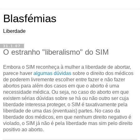
Blasfémias
Liberdade
31.1.07
O estranho "liberalismo" do SIM
Embora o SIM reconheça à mulher a liberdade de abortar,
parece haver
algumas
dúvidas
sobre o direito dos médicos
de poderem livremente escolher entre fazer e não fazer
abortos para além dos casos em que o aborto é uma
necessidade médica. Ou seja, no caso do aborto em que
existem sérias dúvidas sobre se há ou não outro ser cuja
liberdade interessa proteger, o SIM é taxativamente pela
liberdade de uma das (eventuais) partes. No caso da
liberdade dos médicos, em que nenhum direito negativo é
violado, o SIM já não é pela liberdade mas sim pelo direito
positivo ao aborto.