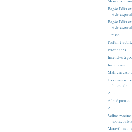
Menezes é can
Bagão Félix exp
é de esquerd
Bagão Félix exp
é de esquer
....nisso
Proibir é publi
Prioridades
Incentivo à po
Incentivos
Mais um caso d
Os vários sabor
liberdade
A ler
A lei é para cu
A ler:
Velhas receitas,
protagonist
Maravilhas da 