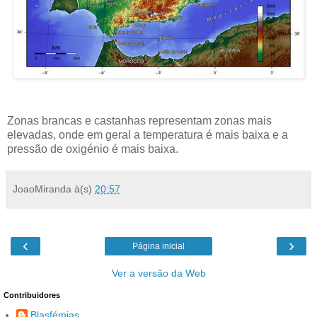
Zonas brancas e castanhas representam zonas mais
elevadas, onde em geral a temperatura é mais baixa e a
pressão de oxigénio é mais baixa.
JoaoMiranda
à(s)
20:57
‹
›
Página inicial
Ver a versão da Web
Contribuidores
Blasfémias