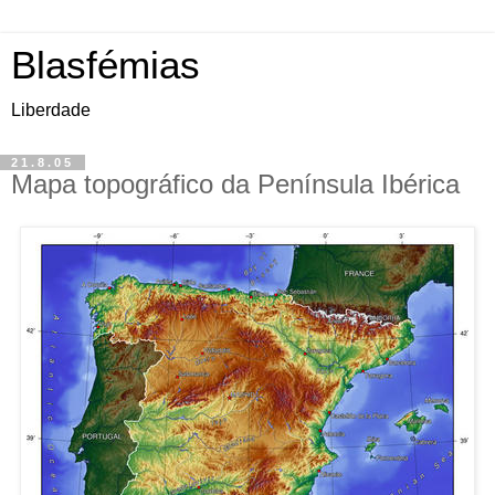
Blasfémias
Liberdade
21.8.05
Mapa topográfico da Península Ibérica